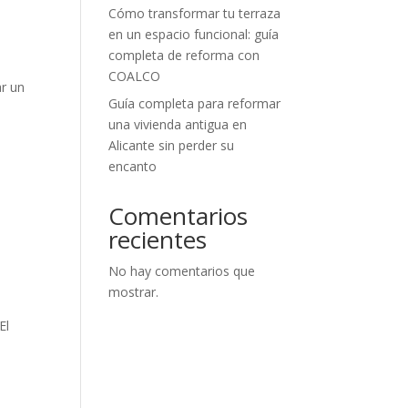
Cómo transformar tu terraza
en un espacio funcional: guía
completa de reforma con
e
COALCO
ar un
Guía completa para reformar
una vivienda antigua en
Alicante sin perder su
encanto
Comentarios
recientes
No hay comentarios que
mostrar.
El