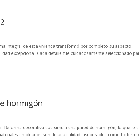
02
rma integral de esta vivienda transformó por completo su aspecto,
lidad excepcional. Cada detalle fue cuidadosamente seleccionado pa
de hormigón
n Reforma decorativa que simula una pared de hormigón, lo que le d
materiales empleados son de una calidad insuperables como todos c