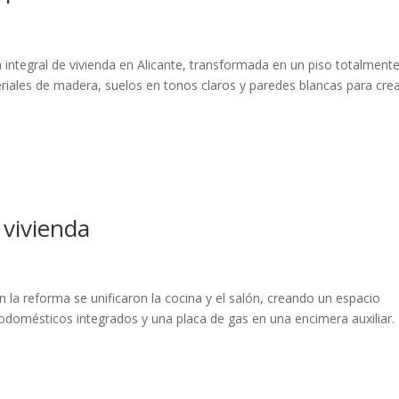
integral de vivienda en Alicante, transformada en un piso totalment
eriales de madera, suelos en tonos claros y paredes blancas para cre
 vivienda
 la reforma se unificaron la cocina y el salón, creando un espacio
odomésticos integrados y una placa de gas en una encimera auxiliar. 