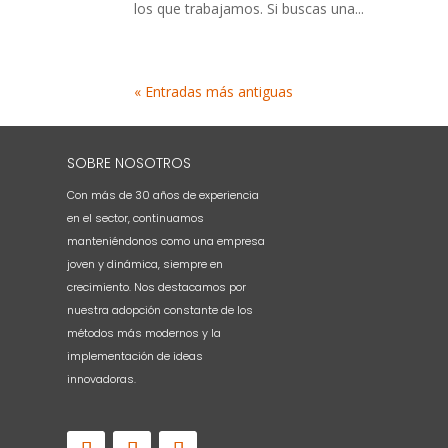
los que trabajamos. Si buscas una...
« Entradas más antiguas
SOBRE NOSOTROS
Con más de 30 años de experiencia
en el sector, continuamos
manteniéndonos como una empresa
joven y dinámica, siempre en
crecimiento. Nos destacamos por
nuestra adopción constante de los
métodos más modernos y la
implementación de ideas
innovadoras.