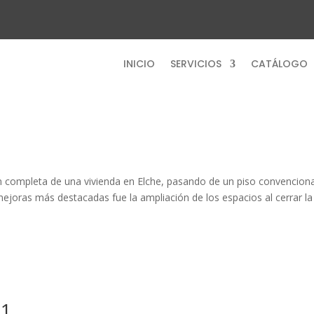
INICIO
SERVICIOS
CATÁLOGO
 completa de una vivienda en Elche, pasando de un piso convenciona
 mejoras más destacadas fue la ampliación de los espacios al cerrar la
01