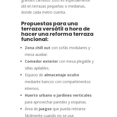
grandes cambios. Esto es especialmente
útil en terrazas pequeñas o medianas,
donde cada metro cuenta.
Propuestas para una
terraza versátil a hora de
hacer una reforma terraza
funcional:
Zona chill out
con sofás modulares y
mesa auxiliar.
Comedor exterior
con mesa plegable y
sillas apilables.
Espacio de
almacenaje oculto
mediante bancos con compartimentos
internos.
Huerto urbano o jardines verticales
para aprovechar paredes y esquinas.
Área de
juegos
que pueda retirarse
fácilmente cuando no se use.