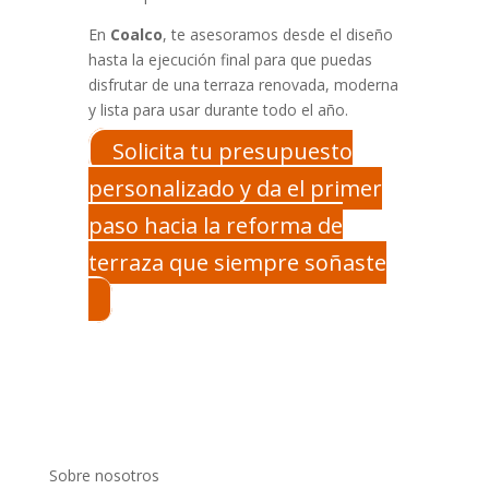
En
Coalco
, te asesoramos desde el diseño
hasta la ejecución final para que puedas
disfrutar de una terraza renovada, moderna
y lista para usar durante todo el año.
Solicita tu presupuesto
personalizado y da el primer
paso hacia la reforma de
terraza que siempre soñaste
Sobre nosotros