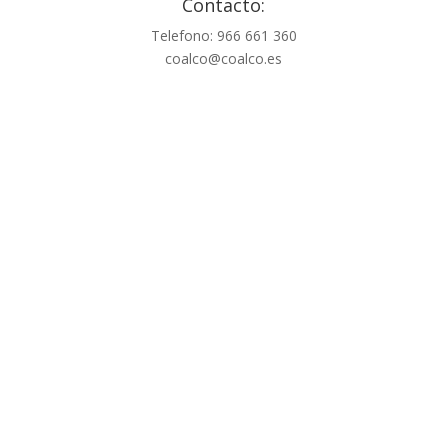
Contacto:
Telefono: 966 661 360
coalco@coalco.es