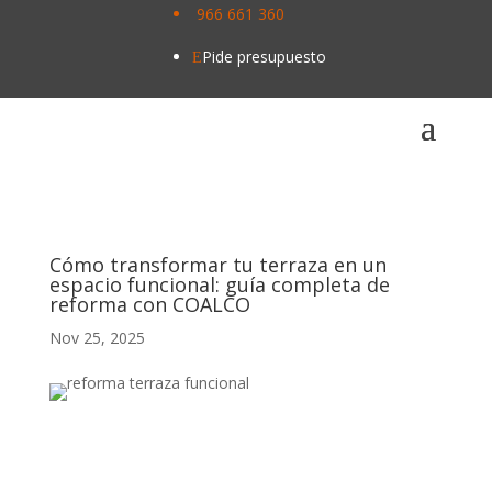
966 661 360
\
Pide presupuesto
E
Cómo transformar tu terraza en un
espacio funcional: guía completa de
reforma con COALCO
Nov 25, 2025