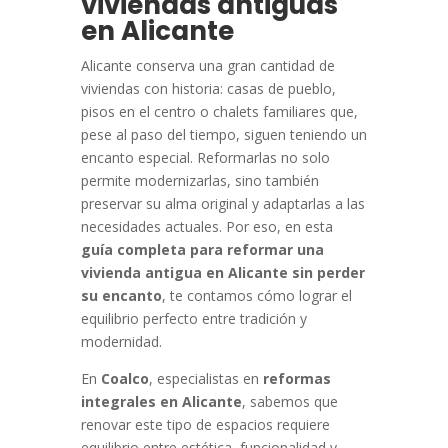
viviendas antiguas
en Alicante
Alicante conserva una gran cantidad de
viviendas con historia: casas de pueblo,
pisos en el centro o chalets familiares que,
pese al paso del tiempo, siguen teniendo un
encanto especial. Reformarlas no solo
permite modernizarlas, sino también
preservar su alma original y adaptarlas a las
necesidades actuales. Por eso, en esta
guía completa para reformar una
vivienda antigua en Alicante sin perder
su encanto
, te contamos cómo lograr el
equilibrio perfecto entre tradición y
modernidad.
En
Coalco
, especialistas en
reformas
integrales en Alicante
, sabemos que
renovar este tipo de espacios requiere
equilibrio entre estética, funcionalidad y