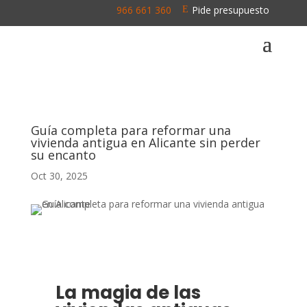
966 661 360
Pide presupuesto
\
E
Guía completa para reformar una
vivienda antigua en Alicante sin perder
su encanto
Oct 30, 2025
La magia de las