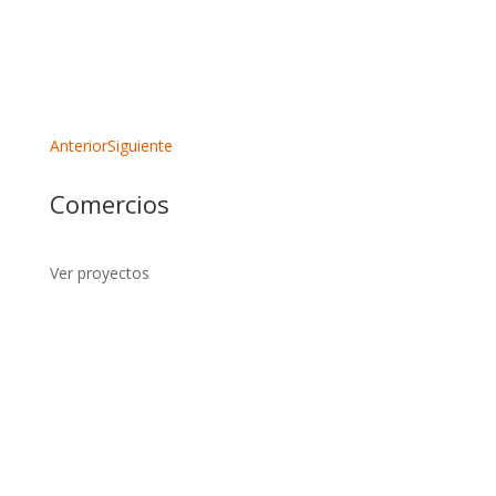
Ver proyecto
Ver proyecto
Anterior
Siguiente
Comercios
Ver proyectos
Ver proyecto
Ver proyecto