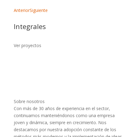
Anterior
Siguiente
Integrales
Ver proyectos
Sobre nosotros
Con más de 30 años de experiencia en el sector,
continuamos manteniéndonos como una empresa
joven y dinámica, siempre en crecimiento. Nos
destacamos por nuestra adopción constante de los
métodos más modernos y la implementación de ideas