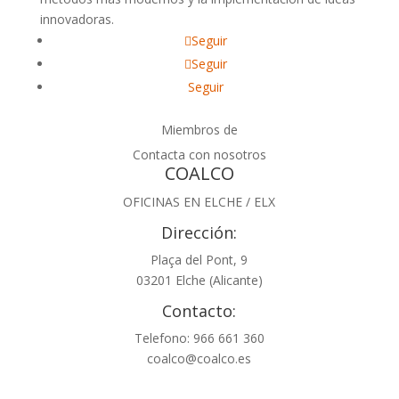
innovadoras.
Seguir
Seguir
Seguir
Miembros de
Contacta con nosotros
COALCO
OFICINAS EN ELCHE / ELX
Dirección:
Plaça del Pont, 9
03201 Elche (Alicante)
Contacto:
Telefono: 966 661 360
coalco@coalco.es