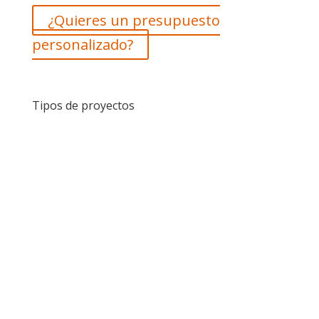
¿Quieres un presupuesto
personalizado?
Tipos de proyectos
Ver proyecto
Ver proyecto
Ver proyecto