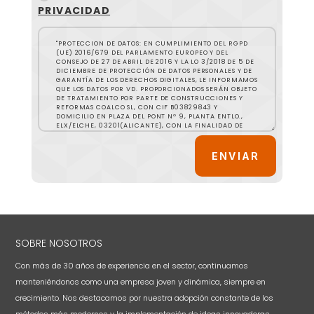
PRIVACIDAD
ENVIAR
SOBRE NOSOTROS
Con más de 30 años de experiencia en el sector, continuamos
manteniéndonos como una empresa joven y dinámica, siempre en
crecimiento. Nos destacamos por nuestra adopción constante de los
métodos más modernos y la implementación de ideas innovadoras.