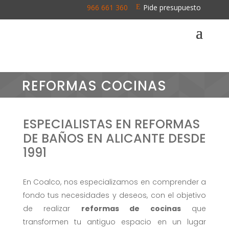
966 661 360
Pide presupuesto
\
E
REFORMAS COCINAS
ESPECIALISTAS EN REFORMAS
DE BAÑOS EN ALICANTE DESDE
1991
En Coalco, nos especializamos en comprender a
fondo tus necesidades y deseos, con el objetivo
de realizar
reformas de cocinas
que
transformen tu antiguo espacio en un lugar