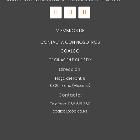
MIEMBROS DE
CONTACTA CON NOSOTROS
COALCO
OFICINAS EN ELCHE / ELX
Dirección:
Plaça del Pont, 9
03201 Elche (Alicante)
Contacto:
Telefono: 966 661 360
coalco@coalco.es