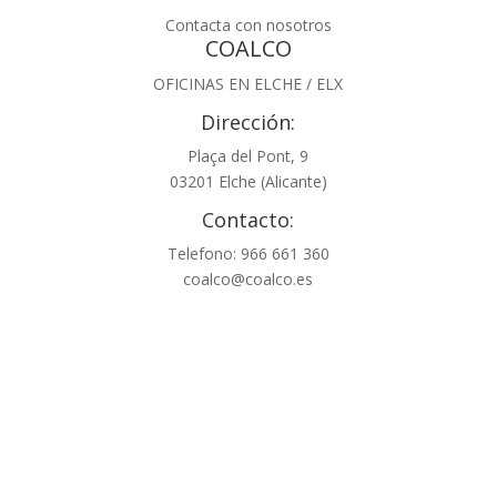
Contacta con nosotros
COALCO
OFICINAS EN ELCHE / ELX
Dirección:
Plaça del Pont, 9
03201 Elche (Alicante)
Contacto:
Telefono: 966 661 360
coalco@coalco.es